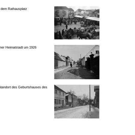
 dem Rathausplatz
iner Heimatstadt um 1926
Standort des Geburtshauses des