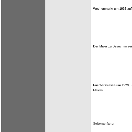
Wochenmarkt um 1933 auf
Der Maler zu Besuch in se
Faerberstrasse um 1929, 
Malers
Seitenanfang